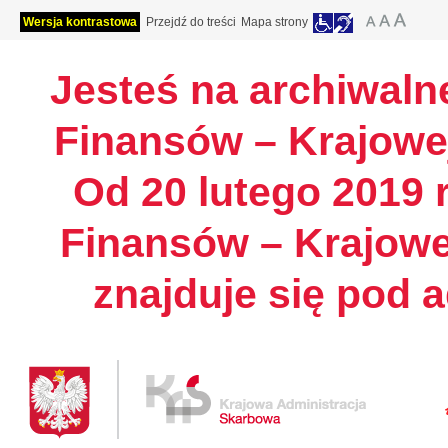
Wersja kontrastowa
Przejdź do treści
Mapa strony
Jesteś na archiwalne
Finansów – Krajowej
Od 20 lutego 2019 r
Finansów – Krajowe
znajduje się pod