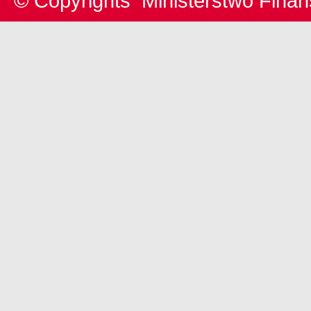
© Copyrights
Ministerstwo Fina