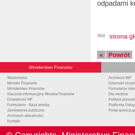
odpadami k
strona g
TAGI
«
Powrót
Ministerstwo Finansów
Wiadomości
Archiwum BIP
Minister Finansów
Dzienniki Urzę
Ministerstwo Finansów
Formularze inte
Klauzula informacyjna Ministra Finansów
Dla mediów
Działalność MF
Polityka prywat
Formularze - Baza wiedzy
Platforma Usłu
Zamówienia publiczne
Portal granica.g
Archiwum aktualności
Kontakt