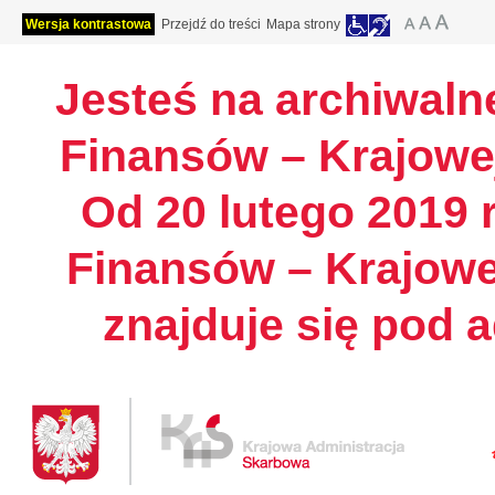
Wersja kontrastowa
Przejdź do treści
Mapa strony
Jesteś na archiwalne
Finansów – Krajowej
Od 20 lutego 2019 r
Finansów – Krajowe
znajduje się pod