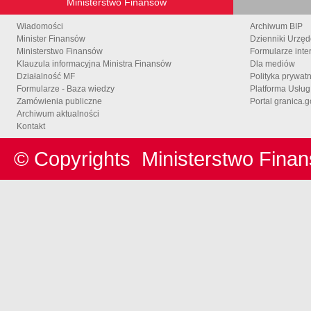
Ministerstwo Finansów
Wiadomości
Archiwum BIP
Minister Finansów
Dzienniki Urzę
Ministerstwo Finansów
Formularze inte
Klauzula informacyjna Ministra Finansów
Dla mediów
Działalność MF
Polityka prywat
Formularze - Baza wiedzy
Platforma Usłu
Zamówienia publiczne
Portal granica.g
Archiwum aktualności
Kontakt
© Copyrights
Ministerstwo Fina