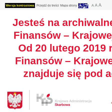
Wersja kontrastowa
Przejdź do treści
Mapa strony
Jesteś na archiwalne
Finansów – Krajowej
Od 20 lutego 2019 r
Finansów – Krajowe
znajduje się pod