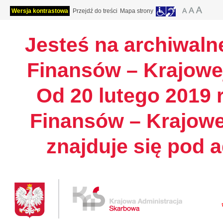
Wersja kontrastowa
Przejdź do treści
Mapa strony
Jesteś na archiwalne
Finansów – Krajowej
Od 20 lutego 2019 r
Finansów – Krajowe
znajduje się pod