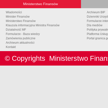
Ministerstwo Finansów
Wiadomości
Archiwum BIP
Minister Finansów
Dzienniki Urzę
Ministerstwo Finansów
Formularze inte
Klauzula informacyjna Ministra Finansów
Dla mediów
Działalność MF
Polityka prywat
Formularze - Baza wiedzy
Platforma Usłu
Zamówienia publiczne
Portal granica.g
Archiwum aktualności
Kontakt
© Copyrights
Ministerstwo Fina