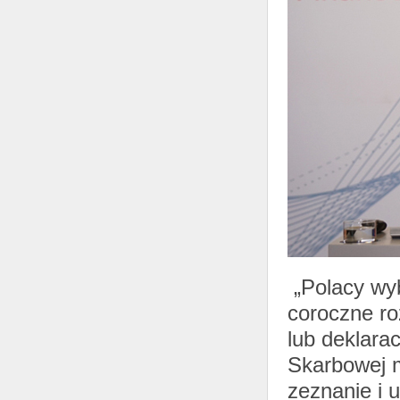
„Polacy wyb
coroczne ro
lub deklarac
Skarbowej m
zeznanie i 