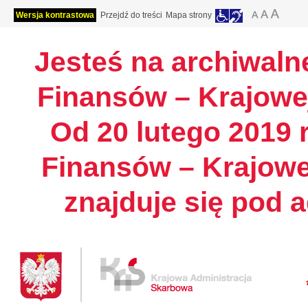
Wersja kontrastowa
Przejdź do treści
Mapa strony
Jesteś na archiwalne
Finansów – Krajowej
Od 20 lutego 2019 r
Finansów – Krajowe
znajduje się pod