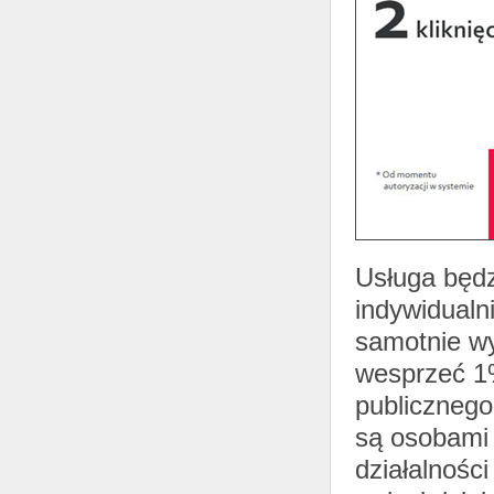
Usługa będz
indywidualn
samotnie wy
wesprzeć 1
publicznego
są osobami 
działalności