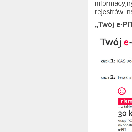
informacyjn
rejestrów in
„Twój e-PI