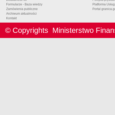
Formularze - Baza wiedzy
Platforma Usłu
Zamówienia publiczne
Portal granica.g
Archiwum aktualności
Kontakt
© Copyrights
Ministerstwo Fina