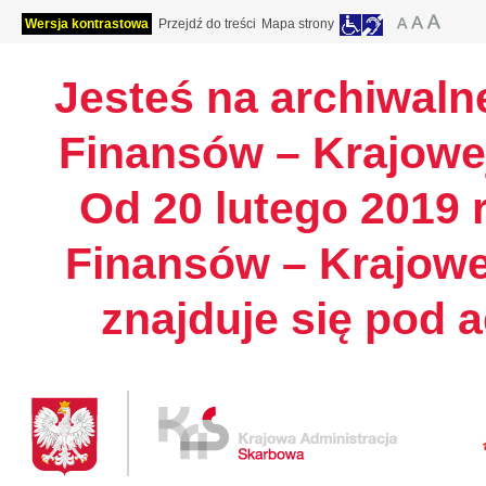
Wersja kontrastowa
Przejdź do treści
Mapa strony
Jesteś na archiwalne
Finansów – Krajowej
Od 20 lutego 2019 r
Finansów – Krajowe
znajduje się pod