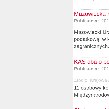
Mazowiecka 
Publikacja:
201
Mazowiecki Ur
podatkową, w k
zagranicznych
KAS dba o b
Publikacja:
201
Źródło:
Krajowa 
11 osobowy ko
Międzynarodo