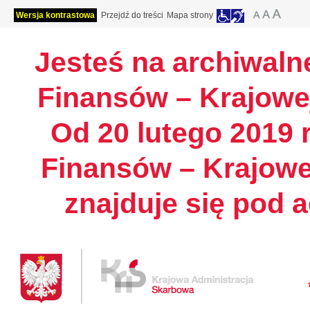
Wersja kontrastowa
Przejdź do treści
Mapa strony
Jesteś na archiwalne
Finansów – Krajowej
Od 20 lutego 2019 r
Finansów – Krajowe
znajduje się pod