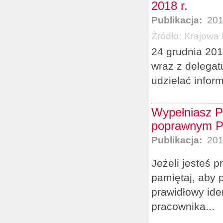
2018 r.
Publikacja:
201
Źródło:
Krajowa 
24 grudnia 201
wraz z delegatu
udzielać infor
Wypełniasz PI
poprawnym P
Publikacja:
201
Jeżeli jesteś 
pamiętaj, aby 
prawidłowy ide
pracownika...