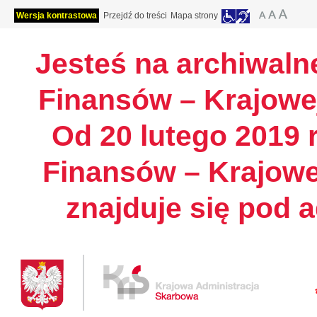
Wersja kontrastowa
Przejdź do treści
Mapa strony
Jesteś na archiwalne
Finansów – Krajowej
Od 20 lutego 2019 r
Finansów – Krajowe
znajduje się pod