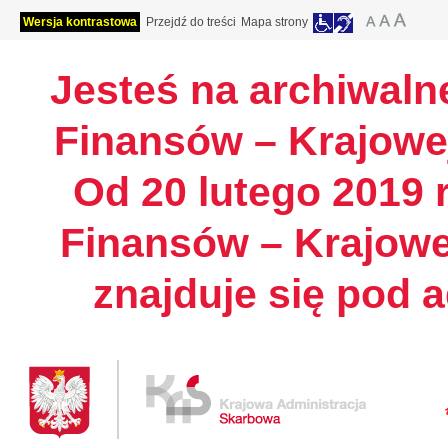
Wersja kontrastowa
Przejdź do treści
Mapa strony
Jesteś na archiwalne
Finansów – Krajowej
Od 20 lutego 2019 r
Finansów – Krajowe
znajduje się pod