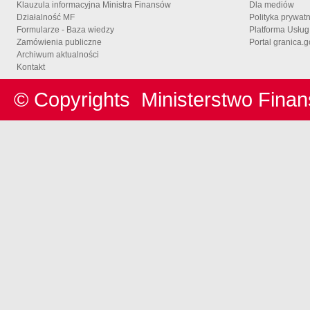
Klauzula informacyjna Ministra Finansów
Dla mediów
Działalność MF
Polityka prywat
Formularze - Baza wiedzy
Platforma Usłu
Zamówienia publiczne
Portal granica.g
Archiwum aktualności
Kontakt
© Copyrights
Ministerstwo Fina