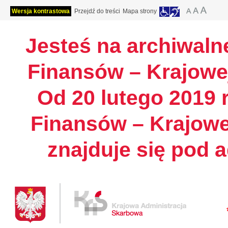
Wersja kontrastowa
Przejdź do treści
Mapa strony
Jesteś na archiwalne
Finansów – Krajowej
Od 20 lutego 2019 r
Finansów – Krajowe
znajduje się pod