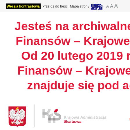
Wersja kontrastowa
Przejdź do treści
Mapa strony
Jesteś na archiwalne
Finansów – Krajowej
Od 20 lutego 2019 r
Finansów – Krajowe
znajduje się pod