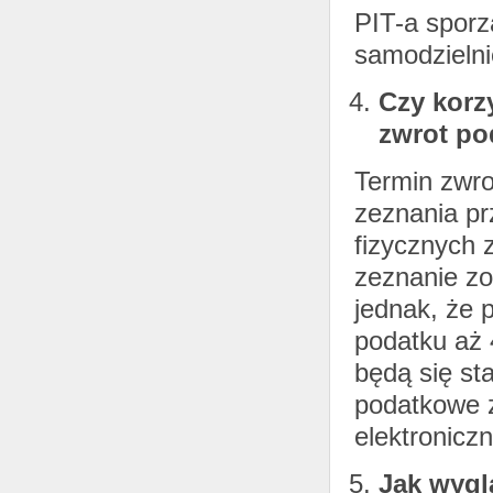
PIT-a sporz
samodzielni
Czy korz
zwrot po
Termin zwro
zeznania p
fizycznych z
zeznanie zo
jednak, że 
podatku aż 
będą się st
podatkowe 
elektroniczn
Jak wygl