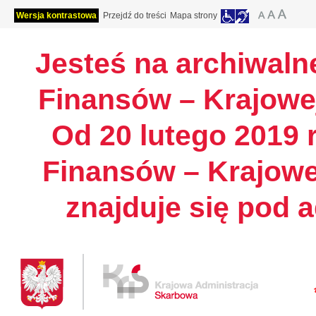
Wersja kontrastowa
Przejdź do treści
Mapa strony
Jesteś na archiwalne
Finansów – Krajowej
Od 20 lutego 2019 r
Finansów – Krajowe
znajduje się pod