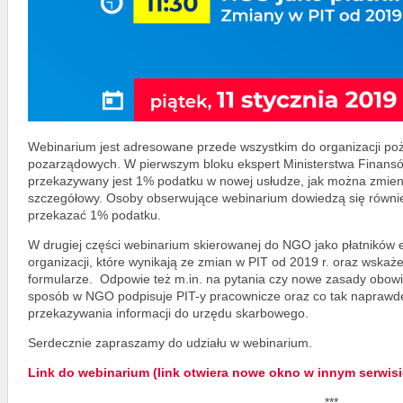
Webinarium jest adresowane przede wszystkim do organizacji poży
pozarządowych. W pierwszym bloku ekspert Ministerstwa Finansó
przekazywany jest 1% podatku w nowej usłudze, jak można zmienić
szczegółowy. Osoby obserwujące webinarium dowiedzą się również
przekazać 1% podatku.
W drugiej części webinarium skierowanej do NGO jako płatników 
organizacji, które wynikają ze zmian w PIT od 2019 r. oraz wskaż
formularze. Odpowie też m.in. na pytania czy nowe zasady obowiąz
sposób w NGO podpisuje PIT-y pracownicze oraz co tak naprawdę
przekazywania informacji do urzędu skarbowego.
Serdecznie zapraszamy do udziału w webinarium.
Link do webinarium (link otwiera nowe okno w innym serwisi
***