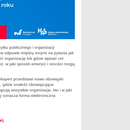
tku publicznego i organizacji
w odpowie między innymi na pytania jak
 organizację lub gdzie wpisać cel
, w jaki sposób emeryci i renciści mogą
ekspert przedstawi nowe obowiązki
e, gdzie znaleźć obowiązujące
ują wszystkie organizacje, kto i w jaki
 oznacza forma elektroniczna
e).