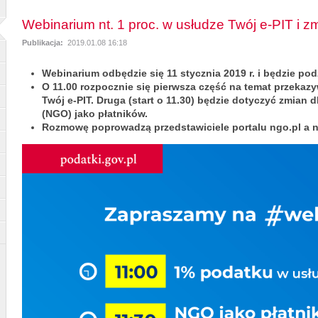
Webinarium nt. 1 proc. w usłudze Twój e-PIT i z
Publikacja:
2019.01.08 16:18
Webinarium odbędzie się 11 stycznia 2019 r. i będzie po
O 11.00 rozpocznie się pierwsza część na temat przekaz
Twój e-PIT. Druga (start o 11.30) będzie dotyczyć zmian 
(NGO) jako płatników.
Rozmowę poprowadzą przedstawiciele portalu ngo.pl a n