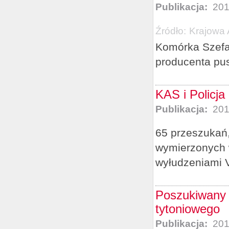
Publikacja:
201
Źródło:
Krajowa 
Komórka Szefa
producenta pus
KAS i Policja
Publikacja:
201
65 przeszukań,
wymierzonych 
wyłudzeniami 
Poszukiwany 
tytoniowego
Publikacja:
201