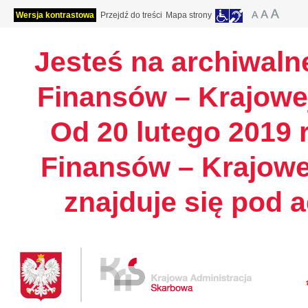
Wersja kontrastowa
Przejdź do treści
Mapa strony
Jesteś na archiwalne
Finansów – Krajowej
Od 20 lutego 2019 r
Finansów – Krajowe
znajduje się pod