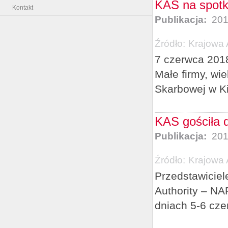
KAS na spotk
Kontakt
Publikacja:
201
Źródło:
Krajowa 
7 czerwca 2018
Małe firmy, wie
Skarbowej w K
KAS gościła d
Publikacja:
201
Źródło:
Krajowa 
Przedstawiciel
Authority – NA
dniach 5-6 cze