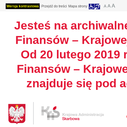
Wersja kontrastowa
Przejdź do treści
Mapa strony
Jesteś na archiwalne
Finansów – Krajowej
Od 20 lutego 2019 r
Finansów – Krajowe
znajduje się pod