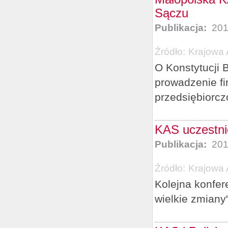
Sączu
Publikacja:
201
Źródło:
Krajowa 
O Konstytucji 
prowadzenie fi
przedsiębiorcz
KAS uczestni
Publikacja:
201
Źródło:
Krajowa 
Kolejna konfer
wielkie zmiany