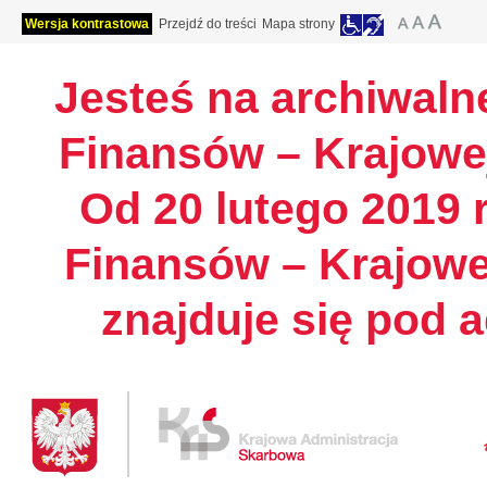
Wersja kontrastowa
Przejdź do treści
Mapa strony
Jesteś na archiwalne
Finansów – Krajowej
Od 20 lutego 2019 r
Finansów – Krajowe
znajduje się pod