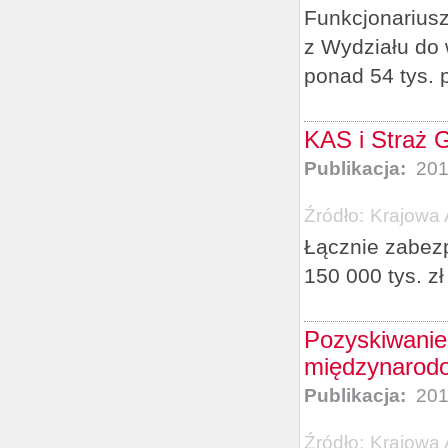
Funkcjonariusze
z Wydziału do 
ponad 54 tys. 
KAS i Straż G
Publikacja:
201
Źródło:
Krajowa 
Łącznie zabezp
150 000 tys. zł
Pozyskiwanie
międzynarodo
Publikacja:
201
Źródło:
Krajowa 