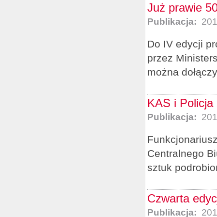
Już prawie 50
Publikacja:
201
Do IV edycji 
przez Minister
można dołączy
KAS i Policja
Publikacja:
201
Funkcjonarius
Centralnego Bi
sztuk podrobi
Czwarta edyc
Publikacja:
201