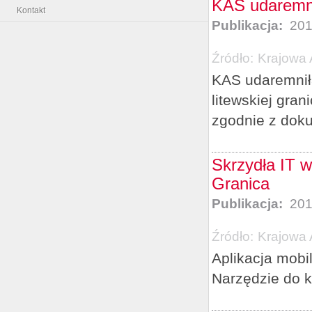
KAS udaremni
Kontakt
Publikacja:
201
Źródło:
Krajowa 
KAS udaremniła
litewskiej gran
zgodnie z doku
Skrzydła IT w
Granica
Publikacja:
201
Źródło:
Krajowa 
Aplikacja mobi
Narzędzie do 