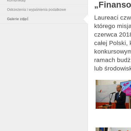
Komunikaty
„Finanso
Ostrzeżenia i wyjaśnienia podatkowe
Laureaci czw
Galerie zdjęć
którego misja
czerwca 2018
całej Polski,
konkursowym:
ramach budż
lub środowis