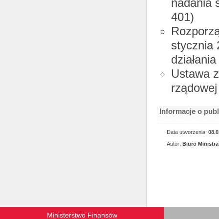
nadania s
401)
Rozporzą
stycznia
działania
Ustawa z 
rządowej 
Informacje o pub
Data utworzenia:
08.0
Autor:
Biuro Ministra
Ministerstwo Finansów