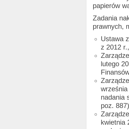
papierów wa
Zadania nał
prawnych, m
Ustawa z 
z 2012 r.
Zarządze
lutego 20
Finansów
Zarządze
września
nadania s
poz. 887)
Zarządze
kwietnia 