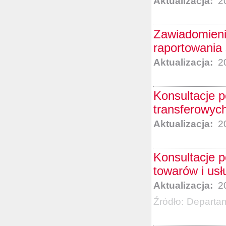
Aktualizacja:
20
Zawiadomieni
raportowani
Aktualizacja:
20
Konsultacje p
transferowyc
Aktualizacja:
20
Konsultacje 
towarów i usł
Aktualizacja:
20
Źródło:
Departa