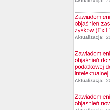
Aktualizacja:
20
Zawiadomieni
objaśnień za
zysków (Exit 
Aktualizacja:
20
Zawiadomieni
objaśnień do
podatkowej d
intelektualnej
Aktualizacja:
20
Zawiadomieni
objaśnień no