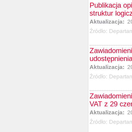
Publikacja op
struktur log
Aktualizacja:
20
Źródło:
Departa
Zawiadomieni
udostępnieni
Aktualizacja:
20
Źródło:
Departa
Zawiadomieni
VAT z 29 cze
Aktualizacja:
20
Źródło:
Departam