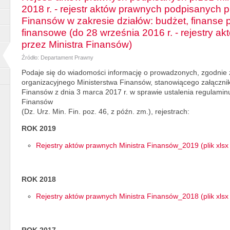
2018 r. - rejestr aktów prawnych podpisanych p
Finansów w zakresie działów: budżet, finanse pu
finansowe (do 28 września 2016 r. - rejestry 
przez Ministra Finansów)
Źródło: Departament Prawny
Podaje się do wiadomości informację o prowadzonych, zgodnie z
organizacyjnego Ministerstwa Finansów, stanowiącego załącznik
Finansów z dnia 3 marca 2017 r. w sprawie ustalenia regulamin
Finansów
(Dz. Urz. Min. Fin. poz. 46, z późn. zm.), rejestrach:
ROK 2019
Rejestry aktów prawnych Ministra Finansów_2019 (plik xlsx
ROK 2018
Rejestry aktów prawnych Ministra Finansów_2018 (plik xlsx
ROK 2017