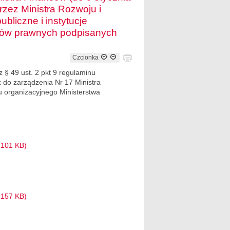
rzez Ministra Rozwoju i
bliczne i instytucje
aktów prawnych podpisanych
Czcionka
 § 49 ust. 2 pkt 9 regulaminu
 do zarządzenia Nr 17 Ministra
u organizacyjnego Ministerstwa
 101 KB)
 157 KB)