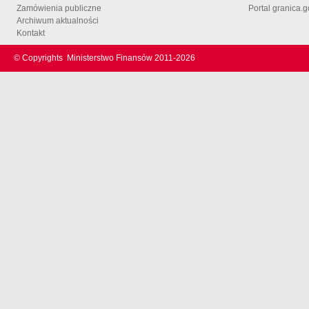
Zamówienia publiczne
Portal granica.g
Archiwum aktualności
Kontakt
© Copyrights
Ministerstwo Finansów 2011-
2026