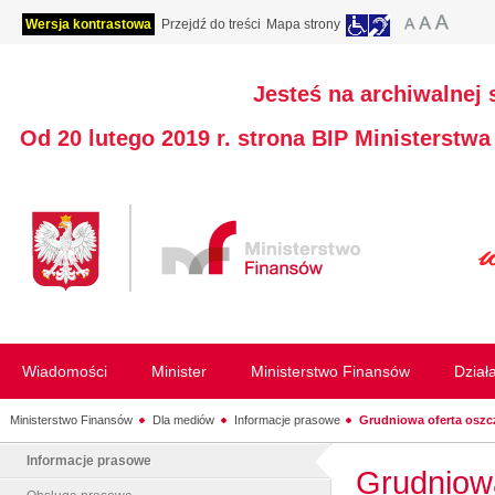
Wersja kontrastowa
Przejdź do treści
Mapa strony
Jesteś na archiwalnej 
Od 20 lutego 2019 r. strona BIP Ministerstw
Wiadomości
Minister
Ministerstwo Finansów
Dział
Ministerstwo Finansów
Dla mediów
Informacje prasowe
Grudniowa oferta oszc
Informacje prasowe
Grudniowa