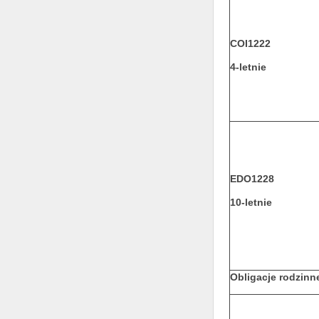
COI1222
4-letnie
EDO1228
10-letnie
Obligacje rodzinn