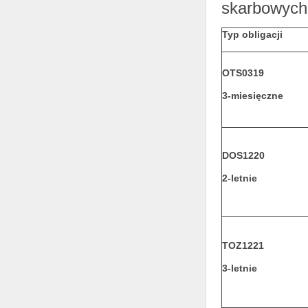
skarbowych
Typ obligacji
OTS0319
3-miesięczne
DOS1220
2-letnie
TOZ1221
3-letnie