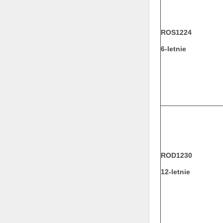
ROS1224
6-letnie
ROD1230
12-letnie