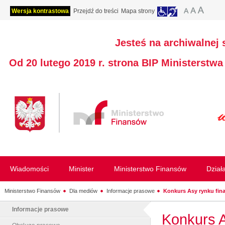
Wersja kontrastowa
Przejdź do treści
Mapa strony
Jesteś na archiwalnej 
Od 20 lutego 2019 r. strona BIP Ministerstw
Wiadomości
Minister
Ministerstwo Finansów
Dział
Ministerstwo Finansów
Dla mediów
Informacje prasowe
Konkurs Asy rynku fin
Informacje prasowe
Konkurs A