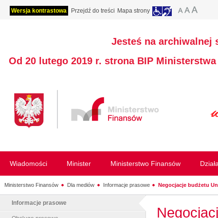
Wersja kontrastowa
Przejdź do treści
Mapa strony
Jesteś na archiwalnej 
Od 20 lutego 2019 r. strona BIP Ministerstw
Wiadomości
Minister
Ministerstwo Finansów
Dział
Ministerstwo Finansów
Dla mediów
Informacje prasowe
Negocjacje budżetu Unii
Informacje prasowe
Negocjacj