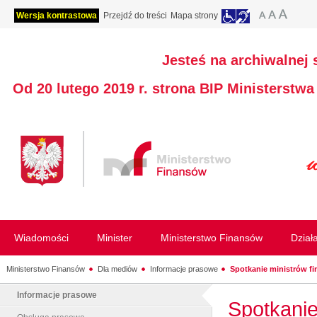
Wersja kontrastowa
Przejdź do treści
Mapa strony
Jesteś na archiwalnej 
Od 20 lutego 2019 r. strona BIP Ministerstw
Wiadomości
Minister
Ministerstwo Finansów
Dział
Ministerstwo Finansów
Dla mediów
Informacje prasowe
Spotkanie ministrów fin
Informacje prasowe
Spotkanie