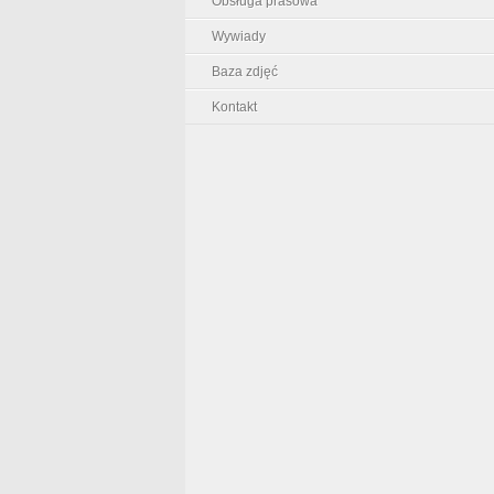
Obsługa prasowa
Wywiady
Baza zdjęć
Kontakt