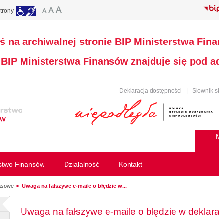
trony
ś na archiwalnej stronie BIP Ministerstwa Fin
a BIP Ministerstwa Finansów znajduje się pod 
Deklaracja dostępności
|
Słownik s
M
rstwo Finansów
Działalność
Kontakt
rasowe
Uwaga na fałszywe e-maile o błędzie w...
Uwaga na fałszywe e-maile o błędzie w deklara