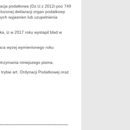
nacja podatkowa (Dz.U.z 2012r.poz 749
zlozonej deklaracji organ podatkowy
ych wyjasnien lub uzupelnienia
a, iz w 2017 roku wystapil blad w
zaca wyzej wymienionego roku
trzymania niniejszego pisma.
rybie art. Ordynacji Podatkowej oraz
-----------------------------------------------