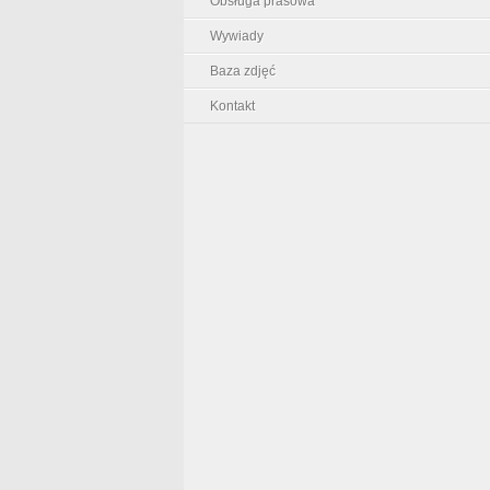
Obsługa prasowa
Wywiady
Baza zdjęć
Kontakt