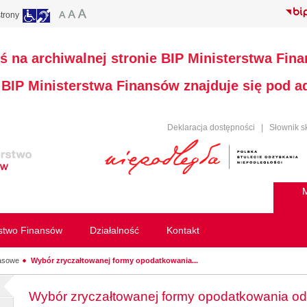
trony
ś na archiwalnej stronie BIP Ministerstwa Fin
a BIP Ministerstwa Finansów znajduje się pod 
Deklaracja dostępności
|
Słownik s
M
rstwo Finansów
Działalność
Kontakt
rasowe
Wybór zryczałtowanej formy opodatkowania...
Wybór zryczałtowanej formy opodatkowania odse