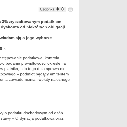
Czcionka
ia 3% zryczałtowanym podatkiem
yskonta od niektórych obligacji
zawiadamiają o jego wyborze
 r.
postępowanie podatkowe, kontrola
ło badanie prawidłowości określenia
 płatnika, i do tego dnia sprawa nie
odatkowego – podmiot będący emitentem
enia zawiadomienia i wpłaty należnego
stawy o podatku dochodowym od osób
ustawy – Ordynacja podatkowa oraz