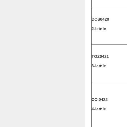
DOS0420
2-letnie
TOZ0421
3-letnie
COI0422
4-letnie