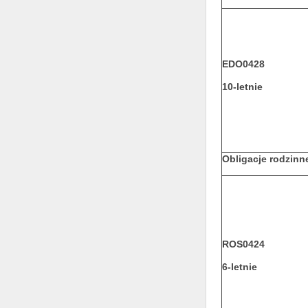
EDO0428
10-letnie
Obligacje rodzinn
ROS0424
6-letnie