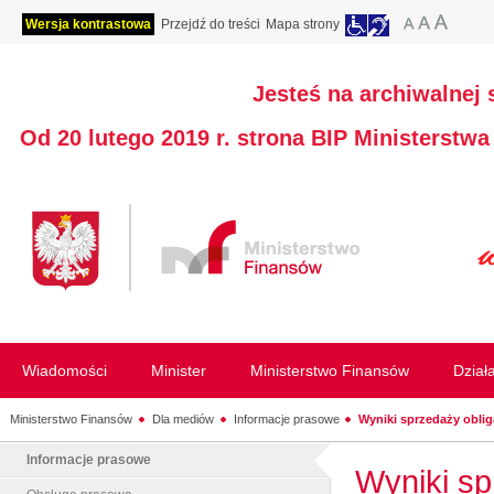
Wersja kontrastowa
Przejdź do treści
Mapa strony
Jesteś na archiwalnej 
Od 20 lutego 2019 r. strona BIP Ministerstw
Wiadomości
Minister
Ministerstwo Finansów
Dział
Ministerstwo Finansów
Dla mediów
Informacje prasowe
Wyniki sprzedaży obliga
Informacje prasowe
Wyniki sp