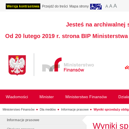
Wersja kontrastowa
Przejdź do treści
Mapa strony
Jesteś na archiwalnej 
Od 20 lutego 2019 r. strona BIP Ministerstw
Wiadomości
Minister
Ministerstwo Finansów
Dział
Ministerstwo Finansów
Dla mediów
Informacje prasowe
Wyniki sprzedaży obliga
Informacje prasowe
Wyniki sp