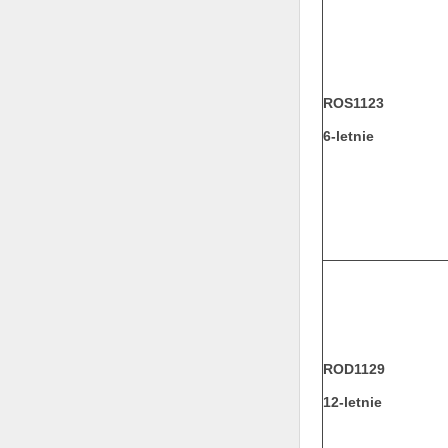
ROS1123
6-letnie
ROD1129
12-letnie