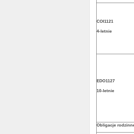
COI1121
4-letnie
EDO1127
10-letnie
Obligacje rodzinn