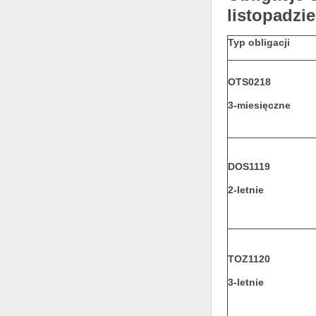
listopadzi
Typ obligacji
OTS0218
3-miesięczne
DOS1119
2-letnie
TOZ1120
3-letnie