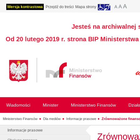
Wersja kontrastowa
Przejdź do treści
Mapa strony
Jesteś na archiwalnej 
Od 20 lutego 2019 r. strona BIP Ministerstw
Wiadomości
Minister
Ministerstwo Finansów
Dział
Ministerstwo Finansów
Dla mediów
Informacje prasowe
Zrównoważone finanso
Informacje prasowe
Zrównoważ