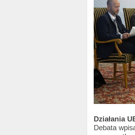
Działania U
Debata wpisa