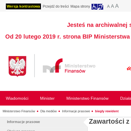
Wersja kontrastowa
Przejdź do treści
Mapa strony
Jesteś na archiwalnej 
Od 20 lutego 2019 r. strona BIP Ministerstw
Wiadomości
Minister
Ministerstwo Finansów
Dział
Ministerstwo Finansów
Dla mediów
Informacje prasowe
biegły rewident
Zawartości z
Informacje prasowe