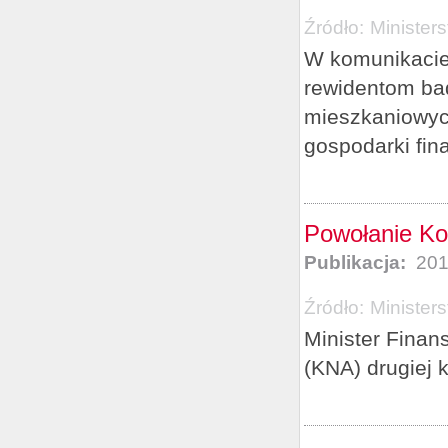
Źródło:
Minister
W komunikacie
rewidentom ba
mieszkaniowyc
gospodarki fin
Powołanie Ko
Publikacja:
201
Źródło:
Minister
Minister Fina
(KNA) drugiej 