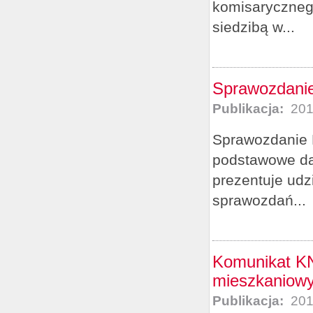
komisaryczneg
siedzibą w...
Sprawozdanie
Publikacja:
201
Sprawozdanie 
podstawowe dan
prezentuje udz
sprawozdań...
Komunikat KN
mieszkaniow
Publikacja:
201