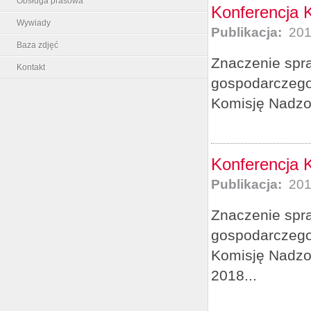
Obsługa prasowa
Konferencja 
Wywiady
Publikacja:
201
Baza zdjęć
Znaczenie spr
Kontakt
gospodarczego 
Komisję Nadzor
Konferencja 
Publikacja:
201
Znaczenie spr
gospodarczego 
Komisję Nadzo
2018...