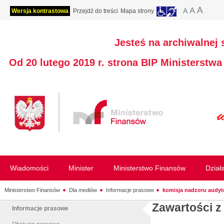
Wersja kontrastowa
Przejdź do treści
Mapa strony
Jesteś na archiwalnej 
Od 20 lutego 2019 r. strona BIP Ministerstw
Wiadomości
Minister
Ministerstwo Finansów
Dział
Ministerstwo Finansów
Dla mediów
Informacje prasowe
komisja nadzoru audy
Zawartości z
Informacje prasowe