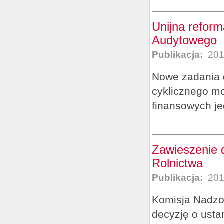
Unijna refor
Audytowego
Publikacja:
201
Nowe zadania d
cyklicznego m
finansowych je
Zawieszenie d
Rolnictwa
Publikacja:
201
Komisja Nadzor
decyzję o usta