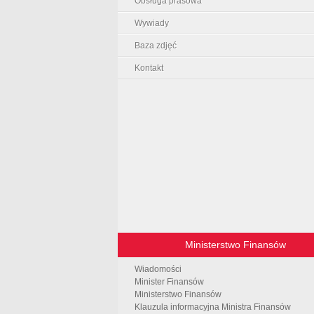
Obsługa prasowa
Wywiady
Baza zdjęć
Kontakt
Ministerstwo Finansów
Wiadomości
Minister Finansów
Ministerstwo Finansów
Klauzula informacyjna Ministra Finansów