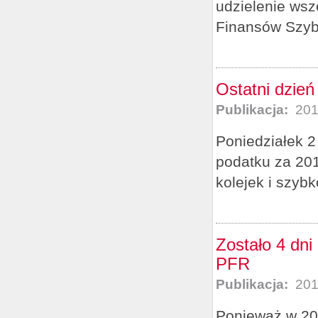
udzielenie wsze
Finansów Szybk
Ostatni dzień
Publikacja:
201
Poniedziałek 2
podatku za 201
kolejek i szybk
Zostało 4 dni
PFR
Publikacja:
201
Ponieważ w 2016