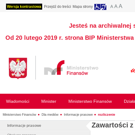
Wersja kontrastowa
Przejdź do treści
Mapa strony
Jesteś na archiwalnej 
Od 20 lutego 2019 r. strona BIP Ministerstw
Wiadomości
Minister
Ministerstwo Finansów
Dział
Ministerstwo Finansów
Dla mediów
Informacje prasowe
rozliczenie
Zawartości z
Informacje prasowe