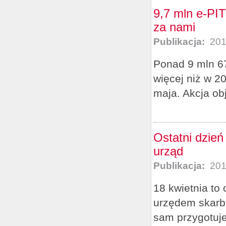
9,7 mln e-PIT
za nami
Publikacja:
201
Ponad 9 mln 67
więcej niż w 2
maja. Akcja obj
Ostatni dzień
urząd
Publikacja:
201
18 kwietnia to 
urzędem skarb
sam przygotuje