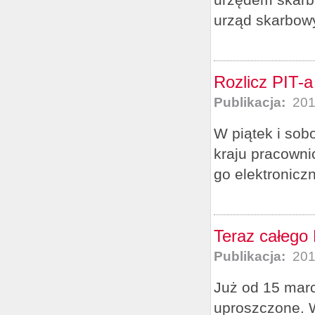
urząd skarbowy
Rozlicz PIT-
Publikacja:
201
W piątek i sob
kraju pracown
go elektronicz
Teraz całego 
Publikacja:
201
Już od 15 marc
uproszczone. W