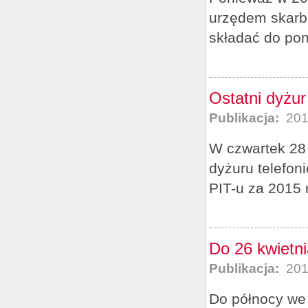
urzędem skarb
składać do poni
Ostatni dyżur
Publikacja:
201
W czwartek 28 
dyżuru telefon
PIT-u za 2015 
Do 26 kwietni
Publikacja:
201
Do północy we 