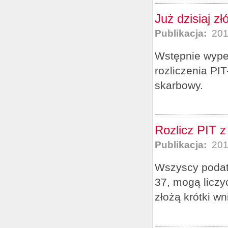
Już dzisiaj z
Publikacja:
201
Wstępnie wype
rozliczenia PI
skarbowy.
Rozlicz PIT z
Publikacja:
201
Wszyscy podatn
37, mogą liczy
złożą krótki w