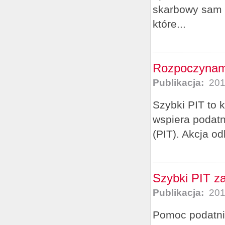
skarbowy sam 
które...
Rozpoczynamy
Publikacja:
201
Szybki PIT to 
wspiera podatn
(PIT). Akcja od
Szybki PIT z
Publikacja:
201
Pomoc podatnik