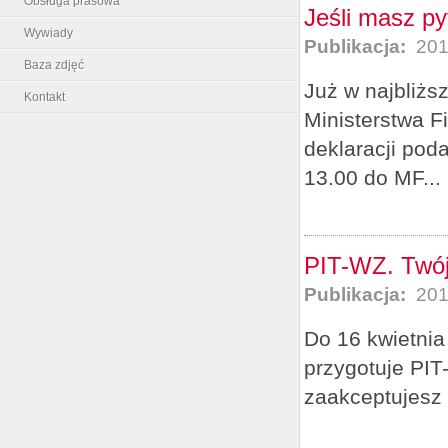
Obsługa prasowa
Jeśli masz py
Wywiady
Publikacja:
201
Baza zdjęć
Już w najbliższ
Kontakt
Ministerstwa 
deklaracji pod
13.00 do MF...
PIT-WZ. Twój
Publikacja:
201
Do 16 kwietnia
przygotuje PIT
zaakceptujesz 