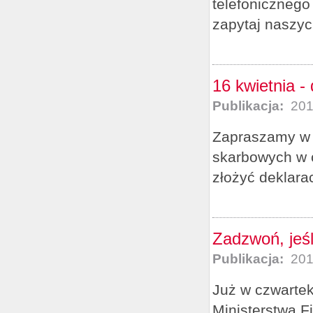
telefonicznego
zapytaj naszyc
16 kwietnia -
Publikacja:
201
Zapraszamy w s
skarbowych w c
złożyć deklara
Zadzwoń, jeśl
Publikacja:
201
Już w czwartek
Ministerstwa F