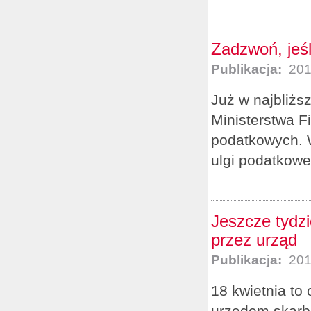
Zadzwoń, jeśl
Publikacja:
201
Już w najbliższ
Ministerstwa 
podatkowych. W
ulgi podatkowe.
Jeszcze tydz
przez urząd
Publikacja:
201
18 kwietnia to 
urzędem skarb