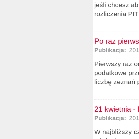
jeśli chcesz a
rozliczenia PIT
Po raz pierws
Publikacja:
201
Pierwszy raz o
podatkowe prze
liczbę zeznań 
21 kwietnia -
Publikacja:
201
W najbliższy c