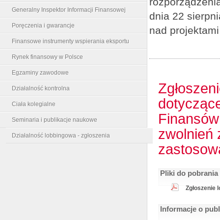
rozporządzenia
Generalny Inspektor Informacji Finansowej
dnia 22 sierpn
Poręczenia i gwarancje
nad projektami
Finansowe instrumenty wspierania eksportu
Rynek finansowy w Polsce
Egzaminy zawodowe
Zgłoszeni
Działalność kontrolna
dotyczące
Ciała kolegialne
Finansów 
Seminaria i publikacje naukowe
zwolnień 
Działalność lobbingowa - zgłoszenia
zastosowa
Pliki do pobrania
Zgłoszenie l
Informacje o pub