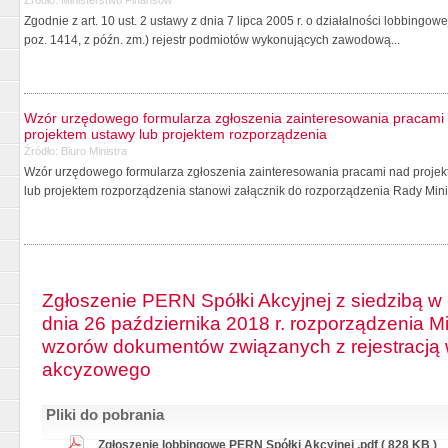
Zgodnie z art. 10 ust. 2 ustawy z dnia 7 lipca 2005 r. o działalności lobbingo
poz. 1414, z późn. zm.) rejestr podmiotów wykonujących zawodową...
Wzór urzędowego formularza zgłoszenia zainteresowania pracami 
projektem ustawy lub projektem rozporządzenia
Źródło:
Biuro Ministra
Wzór urzędowego formularza zgłoszenia zainteresowania pracami nad projekt
lub projektem rozporządzenia stanowi załącznik do rozporządzenia Rady Minis
Zgłoszenie PERN Spółki Akcyjnej z siedzibą w 
dnia 26 października 2018 r. rozporządzenia M
wzorów dokumentów związanych z rejestracją 
akcyzowego
Pliki do pobrania
Zgłoszenie lobbingowe PERN Spółki Akcyjnej .pdf ( 828 KB )