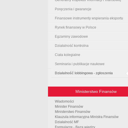
Poręczenia i gwarancje
Finansowe instrumenty wspierania eksportu
Rynek finansowy w Polsce
Egzaminy zawodowe
Działalność kontrolna
Ciała kolegialne
Seminaria i publikacje naukowe
Działalność lobbingowa - zgłoszenia
Ministerstwo Finansów
Wiadomości
Minister Finansów
Ministerstwo Finansów
Klauzula informacyjna Ministra Finansów
Działalność MF
Formularze - Baza wiedzy