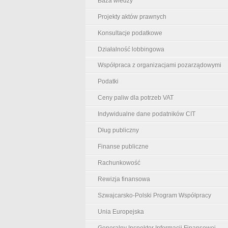
Baza wiedzy
Projekty aktów prawnych
Konsultacje podatkowe
Działalność lobbingowa
Współpraca z organizacjami pozarządowymi
Podatki
Ceny paliw dla potrzeb VAT
Indywidualne dane podatników CIT
Dług publiczny
Finanse publiczne
Rachunkowość
Rewizja finansowa
Szwajcarsko-Polski Program Współpracy
Unia Europejska
Generalny Inspektor Informacji Finansowej