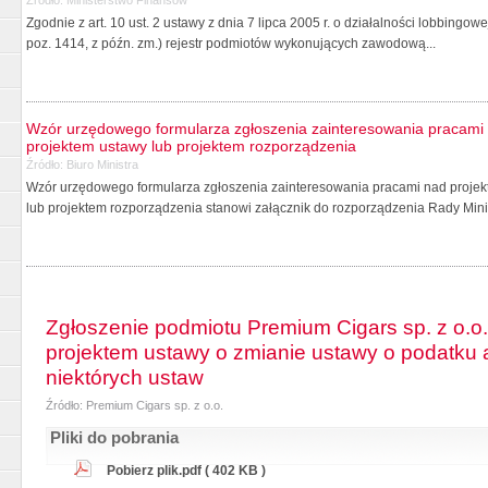
Zgodnie z art. 10 ust. 2 ustawy z dnia 7 lipca 2005 r. o działalności lobbingo
poz. 1414, z późn. zm.) rejestr podmiotów wykonujących zawodową...
Wzór urzędowego formularza zgłoszenia zainteresowania pracami 
projektem ustawy lub projektem rozporządzenia
Źródło:
Biuro Ministra
Wzór urzędowego formularza zgłoszenia zainteresowania pracami nad projekt
lub projektem rozporządzenia stanowi załącznik do rozporządzenia Rady Minis
Zgłoszenie podmiotu Premium Cigars sp. z o.o
projektem ustawy o zmianie ustawy o podatku
niektórych ustaw
Źródło: Premium Cigars sp. z o.o.
Pliki do pobrania
Pobierz plik.pdf ( 402 KB )