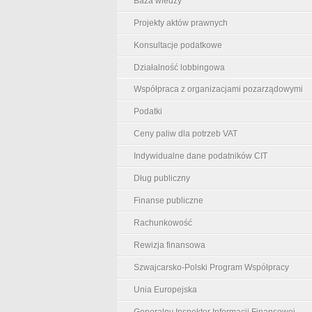
Baza wiedzy
Projekty aktów prawnych
Konsultacje podatkowe
Działalność lobbingowa
Współpraca z organizacjami pozarządowymi
Podatki
Ceny paliw dla potrzeb VAT
Indywidualne dane podatników CIT
Dług publiczny
Finanse publiczne
Rachunkowość
Rewizja finansowa
Szwajcarsko-Polski Program Współpracy
Unia Europejska
Generalny Inspektor Informacji Finansowej