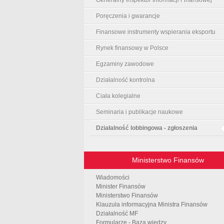
Poręczenia i gwarancje
Finansowe instrumenty wspierania eksportu
Rynek finansowy w Polsce
Egzaminy zawodowe
Działalność kontrolna
Ciała kolegialne
Seminaria i publikacje naukowe
Działalność lobbingowa - zgłoszenia
Ministerstwo Finansów
Wiadomości
Minister Finansów
Ministerstwo Finansów
Klauzula informacyjna Ministra Finansów
Działalność MF
Formularze - Baza wiedzy