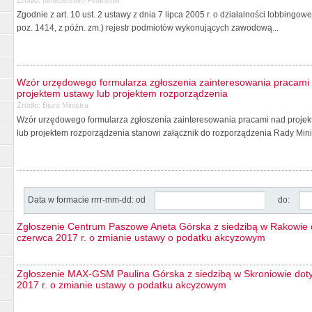
Zgodnie z art. 10 ust. 2 ustawy z dnia 7 lipca 2005 r. o działalności lobbingo
poz. 1414, z późn. zm.) rejestr podmiotów wykonujących zawodową...
Wzór urzędowego formularza zgłoszenia zainteresowania pracami 
projektem ustawy lub projektem rozporządzenia
Źródło:
Biuro Ministra
Wzór urzędowego formularza zgłoszenia zainteresowania pracami nad projekt
lub projektem rozporządzenia stanowi załącznik do rozporządzenia Rady Minis
Data w formacie rrrr-mm-dd: od
do:
Zgłoszenie Centrum Paszowe Aneta Górska z siedzibą w Rakowie d
czerwca 2017 r. o zmianie ustawy o podatku akcyzowym
Zgłoszenie MAX-GSM Paulina Górska z siedzibą w Skroniowie doty
2017 r. o zmianie ustawy o podatku akcyzowym