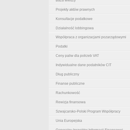
Baza wiedzy
Projekty aktów prawnych
Konsultacje podatkowe
Działalność lobbingowa
Współpraca z organizacjami pozarządowymi
Podatki
Ceny paliw dla potrzeb VAT
Indywidualne dane podatników CIT
Dług publiczny
Finanse publiczne
Rachunkowość
Rewizja finansowa
Szwajcarsko-Polski Program Współpracy
Unia Europejska
Generalny Inspektor Informacji Finansowej