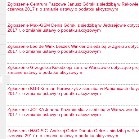
Zgłoszenie Centrum Paszowe Janusz Górski z siedzibą w Rakowie 
czerwca 2017 r. o zmianie ustawy o podatku akcyzowym
Zgłoszenie Max-GSM Denis Górski z siedzibą w Jędrzejowie dotycz
2017 r. o zmianie ustawy o podatku akcyzowym
Zgłoszenie Leo de Wink Leszek Winkler z siedzibą w Zgierzu dotyc
2017 r. o zmianie ustawy o podatku akcyzowym
Zgłoszenie Grzegorza Kołodzieja zam. w Warszawie dotyczące proj
zmianie ustawy o podatku akcyzowym
Zgłoszenie KGB Kordian Borowczyk z siedzibą w Pabianicach dotyc
2017 r. o zmianie ustawy o podatku akcyzowym
Zgłoszenie JOTKA Joanna Kazimierska z siedzibą w Warszawie dot
2017 r. o zmianie ustawy o podatku akcyzowym
Zgłoszenie H&G S.C. Andrzej Gefre Danuta Gefre z siedzibą w Poz
czerwca 2017 r. o zmianie ustawy o podatku akcyzowym