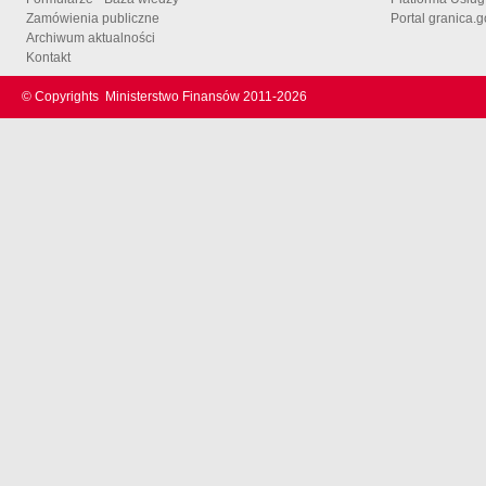
Zamówienia publiczne
Portal granica.g
Archiwum aktualności
Kontakt
© Copyrights
Ministerstwo Finansów 2011-
2026