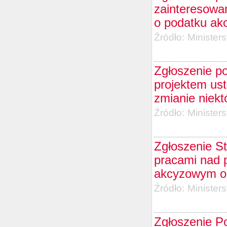
zainteresowa
o podatku ak
Źródło:
Minister
Zgłoszenie p
projektem us
zmianie niekt
Źródło:
Minister
Zgłoszenie S
pracami nad 
akcyzowym or
Źródło:
Minister
Zgłoszenie P