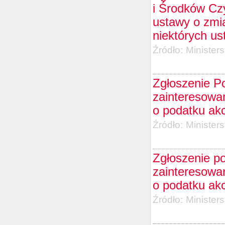
i Środków Cz
ustawy o zmi
niektórych us
Źródło:
Minister
Zgłoszenie P
zainteresowa
o podatku ak
Źródło:
Minister
Zgłoszenie p
zainteresowa
o podatku ak
Źródło:
Minister