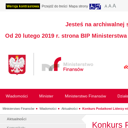
Wersja kontrastowa
Przejdź do treści
Mapa strony
Jesteś na archiwalnej 
Od 20 lutego 2019 r. strona BIP Ministerstw
Wiadomości
Minister
Ministerstwo Finansów
Dział
Ministerstwo Finansów
Wiadomości
Aktualności
Konkurs Podatkowi Liderzy nt.
Aktualności
Konkurs P
Komunikaty