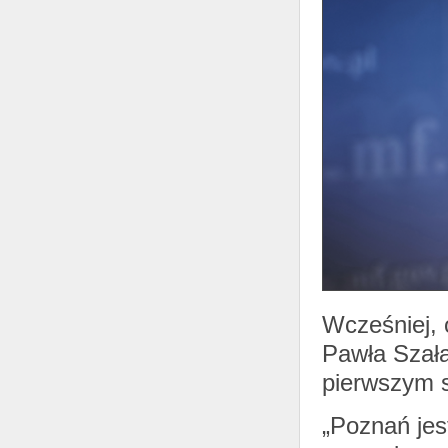
Wcześniej, 
Pawła Szała
pierwszym 
„Poznań jes