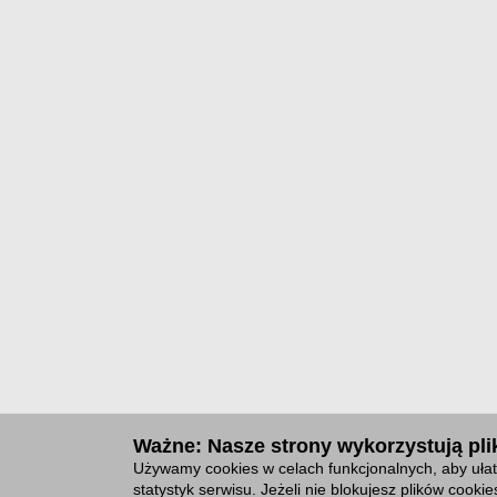
Ważne: Nasze strony wykorzystują plik
Używamy cookies w celach funkcjonalnych, aby ułat
statystyk serwisu. Jeżeli nie blokujesz plików cook