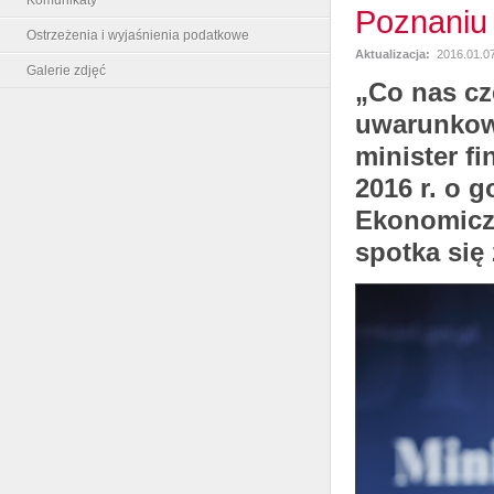
Poznaniu
Ostrzeżenia i wyjaśnienia podatkowe
Aktualizacja:
2016.01.07
Galerie zdjęć
„Co nas cz
uwarunkowa
minister f
2016 r. o 
Ekonomicz
spotka się