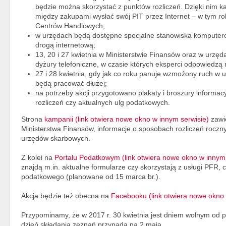
będzie można skorzystać z punktów rozliczeń. Dzięki nim k
między zakupami wysłać swój PIT przez Internet – w tym ro
Centrów Handlowych;
w urzędach będą dostępne specjalne stanowiska komputerow
drogą internetową;
13, 20 i 27 kwietnia w Ministerstwie Finansów oraz w urz
dyżury telefoniczne, w czasie których eksperci odpowiedzą 
27 i 28 kwietnia, gdy jak co roku panuje wzmożony ruch w 
będą pracować dłużej;
na potrzeby akcji przygotowano plakaty i broszury informac
rozliczeń czy aktualnych ulg podatkowych.
Strona
kampanii (link otwiera nowe okno w innym serwisie)
zawie
Ministerstwa Finansów, informacje o sposobach rozliczeń roczn
urzędów skarbowych.
Z kolei na
Portalu Podatkowym (link otwiera nowe okno w innym 
znajdą m.in. aktualne formularze czy skorzystają z usługi PFR, 
podatkowego (planowane od 15 marca br.).
Akcja będzie też obecna na
Facebooku (link otwiera nowe okno 
Przypominamy, że w 2017 r. 30 kwietnia jest dniem wolnym od pra
dzień składania zeznań przypada na 2 maja.