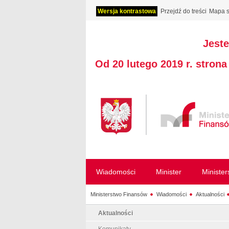
Wersja kontrastowa
Przejdź do treści
Mapa s
Jeste
Od 20 lutego 2019 r. stron
Wiadomości
Minister
Ministe
Ministerstwo Finansów
Wiadomości
Aktualności
Aktualności
Komunikaty