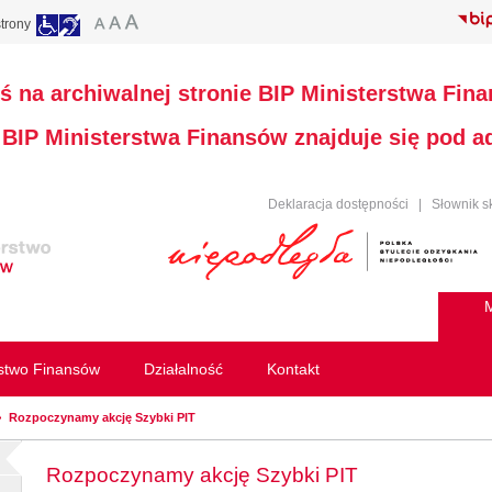
trony
ś na archiwalnej stronie BIP Ministerstwa Fin
a BIP Ministerstwa Finansów znajduje się pod 
Deklaracja dostępności
|
Słownik s
M
rstwo Finansów
Działalność
Kontakt
Rozpoczynamy akcję Szybki PIT
Rozpoczynamy akcję Szybki PIT