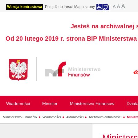
Wersja kontrastowa
Przejdź do treści
Mapa strony
Jesteś na archiwalnej 
Od 20 lutego 2019 r. strona BIP Ministerstw
Wiadomości
Minister
Ministerstwo Finansów
Dział
Ministerstwo Finansów
Wiadomości
Aktualności
Archiwum aktualności
Minist
Minister