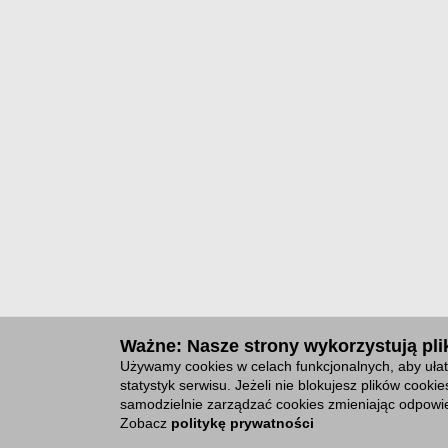
Ważne: Nasze strony wykorzystują plik
Używamy cookies w celach funkcjonalnych, aby ułat
statystyk serwisu. Jeżeli nie blokujesz plików cook
samodzielnie zarządzać cookies zmieniając odpowie
Zobacz
politykę prywatności