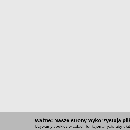
Ważne: Nasze strony wykorzystują plik
Używamy cookies w celach funkcjonalnych, aby ułat