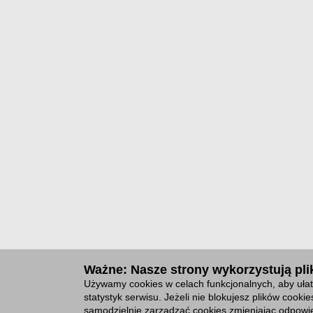
Ważne: Nasze strony wykorzystują plik
Używamy cookies w celach funkcjonalnych, aby ułat
statystyk serwisu. Jeżeli nie blokujesz plików cook
samodzielnie zarządzać cookies zmieniając odpowie