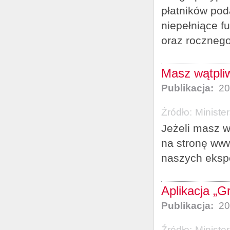
płatników po
niepełniące fu
oraz rocznego
Masz wątpli
Publikacja:
20
Źródło:
Ministe
Jeżeli masz w
na stronę www.
naszych ekspe
Aplikacja „
Publikacja:
20
Źródło:
Ministe