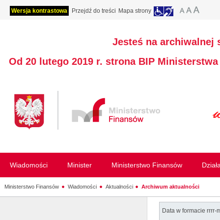
Wersja kontrastowa
Przejdź do treści
Mapa strony
Jesteś na archiwalnej 
Od 20 lutego 2019 r. strona BIP Ministerstw
Wiadomości
Minister
Ministerstwo Finansów
Dział
Ministerstwo Finansów
Wiadomości
Aktualności
Archiwum aktualności
Data w formacie rrrr