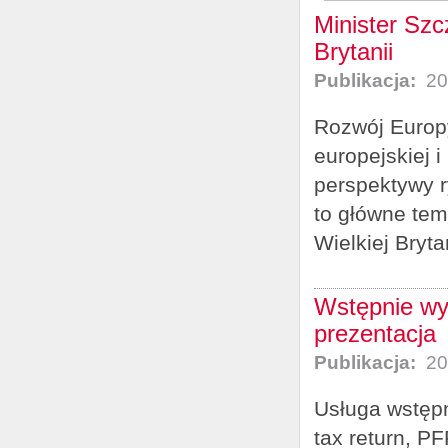
Minister Szc
Brytanii
Publikacja:
20
Rozwój Europy
europejskiej 
perspektywy r
to główne tem
Wielkiej Brytan
Wstępnie wy
prezentacja
Publikacja:
20
Usługa wstępn
tax return, P