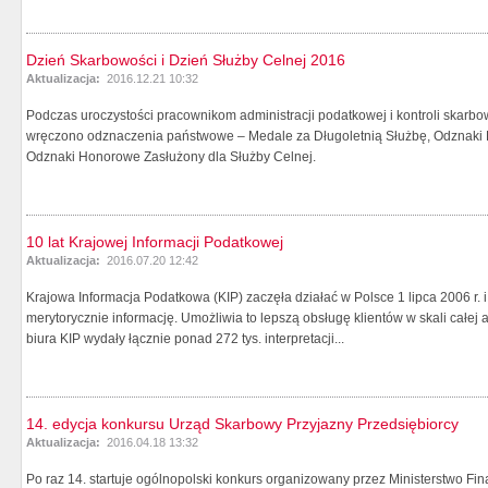
Dzień Skarbowości i Dzień Służby Celnej 2016
Aktualizacja:
2016.12.21 10:32
Podczas uroczystości pracownikom administracji podatkowej i kontroli skarbo
wręczono odznaczenia państwowe – Medale za Długoletnią Służbę, Odznaki 
Odznaki Honorowe Zasłużony dla Służby Celnej.
10 lat Krajowej Informacji Podatkowej
Aktualizacja:
2016.07.20 12:42
Krajowa Informacja Podatkowa (KIP) zaczęła działać w Polsce 1 lipca 2006 r. 
merytorycznie informację. Umożliwia to lepszą obsługę klientów w skali całej
biura KIP wydały łącznie ponad 272 tys. interpretacji...
14. edycja konkursu Urząd Skarbowy Przyjazny Przedsiębiorcy
Aktualizacja:
2016.04.18 13:32
Po raz 14. startuje ogólnopolski konkurs organizowany przez Ministerstwo F