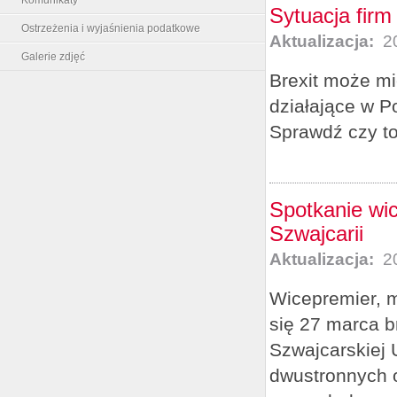
Sytuacja firm
Ostrzeżenia i wyjaśnienia podatkowe
Aktualizacja:
20
Galerie zdjęć
Brexit może mi
działające w P
Sprawdź czy to 
Spotkanie wi
Szwajcarii
Aktualizacja:
20
Wicepremier, m
się 27 marca b
Szwajcarskiej 
dwustronnych o