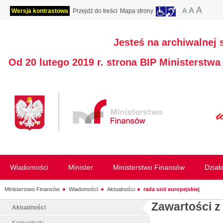
Wersja kontrastowa
Przejdź do treści
Mapa strony
Jesteś na archiwalnej 
Od 20 lutego 2019 r. strona BIP Ministerstw
Wiadomości
Minister
Ministerstwo Finansów
Dział
Ministerstwo Finansów
Wiadomości
Aktualności
rada unii europejskiej
Zawartości z
Aktualności
Komunikaty