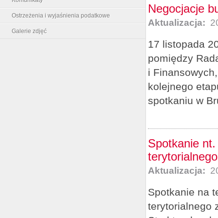
Negocjacje bu
Ostrzeżenia i wyjaśnienia podatkowe
Aktualizacja:
20
Galerie zdjęć
17 listopada 2
pomiędzy Radą
i Finansowych
kolejnego etap
spotkaniu w Br
Spotkanie nt
terytorialnego
Aktualizacja:
20
Spotkanie na 
terytorialneg