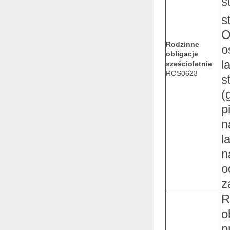
s
s
O
Rodzinne
o
obligacje
l
sześcioletnie
ROS0623
s
(
p
n
l
n
o
z
R
o
p