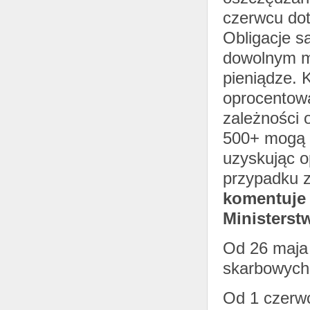
czerwcu do
Obligacje s
dowolnym m
pieniądze. K
oprocentow
zależności 
500+ mogą z
uzyskując o
przypadku za
komentuje
Ministerst
Od 26 maja 
skarbowych
Od 1 czerwc