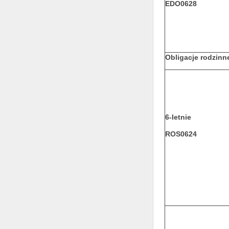
EDO0628
Obligacje rodzinn
6-letnie
ROS0624