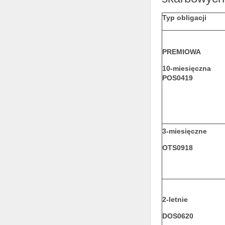
Typ obligacji
PREMIOWA
10-miesięczna
POS0419
3-miesięczne
OTS0918
2-letnie
DOS0620